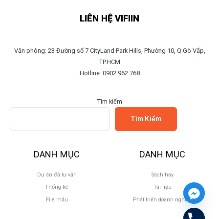
LIÊN HỆ VIFIIN
Văn phòng: 23 Đường số 7 CityLand Park Hills, Phường 10, Q.Gò Vấp,
TP.HCM
Hotline: 0902.962.768
Tìm kiếm
Tìm Kiếm
DANH MỤC
DANH MỤC
Dự án đã tư vấn
Sách hay
Thống kê
Tài liệu
File mẫu
Phát triển doanh nghiệp