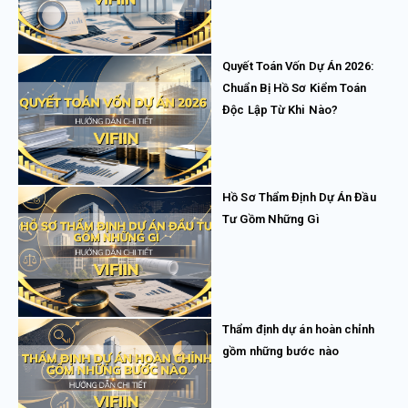
Quyết Toán Vốn Dự Án 2026:
Chuẩn Bị Hồ Sơ Kiểm Toán
Độc Lập Từ Khi Nào?
Hồ Sơ Thẩm Định Dự Án Đầu
Tư Gồm Những Gì
Thẩm định dự án hoàn chỉnh
gồm những bước nào