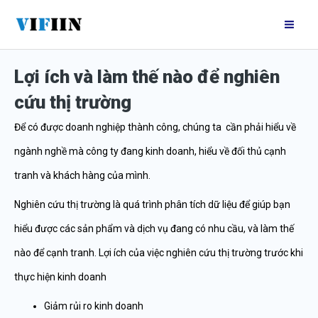
Nhảy
Mai
tới
Me
nội
Lợi ích và làm thế nào để nghiên
dung
cứu thị trường
Để có được doanh nghiệp thành công, chúng ta cần phải hiểu về
ngành nghề mà công ty đang kinh doanh, hiểu về đối thủ cạnh
tranh và khách hàng của mình.
Nghiên cứu thị trường là quá trình phân tích dữ liệu để giúp bạn
hiểu được các sản phẩm và dịch vụ đang có nhu cầu, và làm thế
nào để cạnh tranh. Lợi ích của việc nghiên cứu thị trường trước khi
thực hiện kinh doanh
Giảm rủi ro kinh doanh