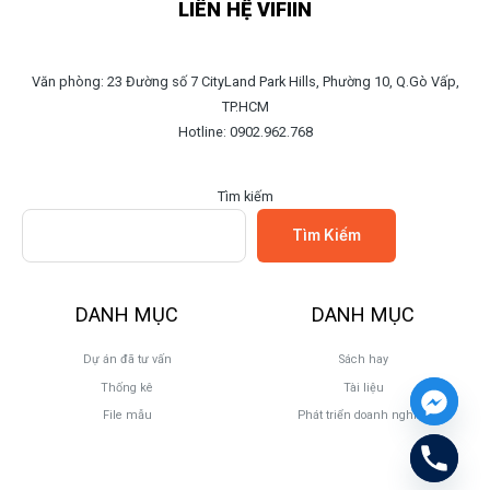
LIÊN HỆ VIFIIN
Văn phòng: 23 Đường số 7 CityLand Park Hills, Phường 10, Q.Gò Vấp,
TP.HCM
Hotline: 0902.962.768
Tìm kiếm
Tìm Kiếm
DANH MỤC
DANH MỤC
Dự án đã tư vấn
Sách hay
Thống kê
Tài liệu
File mẫu
Phát triển doanh nghiệp