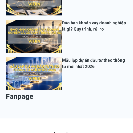
Đáo hạn khoản vay doanh nghiệp
là gì? Quy trình, rủi ro
Mẫu lập dự án đầu tư theo thông
tư mới nhất 2026
Fanpage