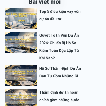
Bài viết mới
Top 5 điều kiện vay vốn
dự án đầu tư
Quyết Toán Vốn Dự Án
2026: Chuẩn Bị Hồ Sơ
Kiểm Toán Độc Lập Từ
Khi Nào?
Hồ Sơ Thẩm Định Dự Án
Đầu Tư Gồm Những Gì
Thẩm định dự án hoàn
chỉnh gồm những bước