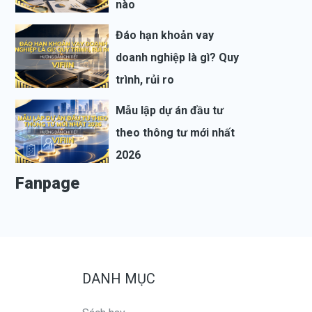
nào
Đáo hạn khoản vay
doanh nghiệp là gì? Quy
trình, rủi ro
Mẫu lập dự án đầu tư
theo thông tư mới nhất
2026
Fanpage
DANH MỤC