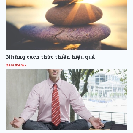
Những cách thức thiền hiệu quả
Xem thêm »