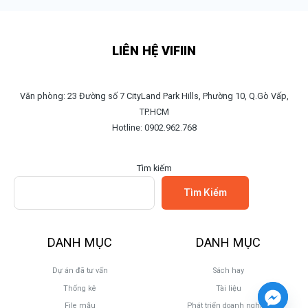
LIÊN HỆ VIFIIN
Văn phòng: 23 Đường số 7 CityLand Park Hills, Phường 10, Q.Gò Vấp,
TP.HCM
Hotline: 0902.962.768
Tìm kiếm
Tìm Kiếm
DANH MỤC
DANH MỤC
Dự án đã tư vấn
Sách hay
Thống kê
Tài liệu
File mẫu
Phát triển doanh nghiệp