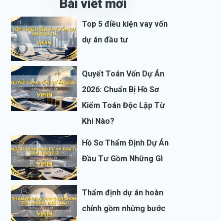
Bài viết mới
Top 5 điều kiện vay vốn
dự án đầu tư
Quyết Toán Vốn Dự Án
2026: Chuẩn Bị Hồ Sơ
Kiểm Toán Độc Lập Từ
Khi Nào?
Hồ Sơ Thẩm Định Dự Án
Đầu Tư Gồm Những Gì
Thẩm định dự án hoàn
chỉnh gồm những bước