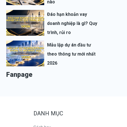
nào
Đáo hạn khoản vay
doanh nghiệp là gì? Quy
trình, rủi ro
Mẫu lập dự án đầu tư
theo thông tư mới nhất
2026
Fanpage
DANH MỤC