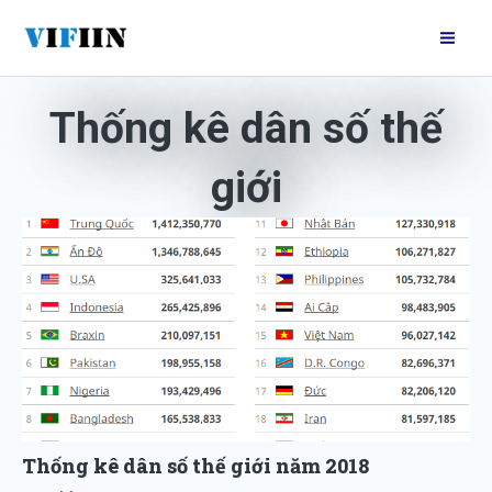
Nhảy
Mai
tới
Me
nội
dung
Thống kê dân số thế
giới
Thống kê dân số thế giới năm 2018