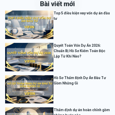
Bài viết mới
Top 5 điều kiện vay vốn dự án đầu
tư
Quyết Toán Vốn Dự Án 2026:
Chuẩn Bị Hồ Sơ Kiểm Toán Độc
Lập Từ Khi Nào?
Hồ Sơ Thẩm Định Dự Án Đầu Tư
Gồm Những Gì
Thẩm định dự án hoàn chỉnh gồm