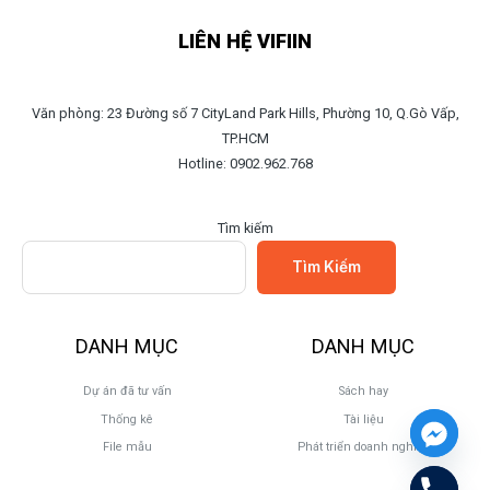
LIÊN HỆ VIFIIN
Văn phòng: 23 Đường số 7 CityLand Park Hills, Phường 10, Q.Gò Vấp,
TP.HCM
Hotline: 0902.962.768
Tìm kiếm
Tìm Kiếm
DANH MỤC
DANH MỤC
Dự án đã tư vấn
Sách hay
Thống kê
Tài liệu
File mẫu
Phát triển doanh nghiệp