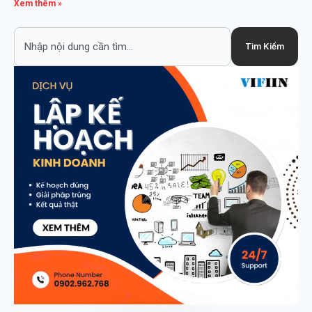
Xem thêm »
Search
Tìm Kiếm